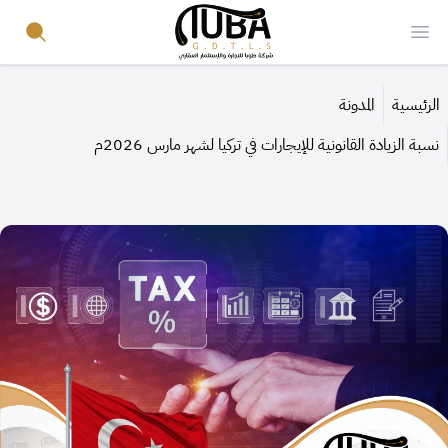
Your Company
Search
Open menu
الرئيسية
المدونة
نسبة الزيادة القانونية للإيجارات في تركيا لشهر مارس 2026م