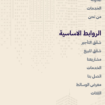
الخدمات
من نحن
الروابط الاساسية
شقق التأجير
شقق للبيع
مشاريعنا
الخدمات
اتصل بنا
معرض الوسائط
الفئات