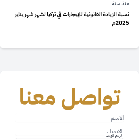
منذ سنة
م
نسبة الزيادة القانونية للإيجارات في تركيا لشهر شهر يناير
ز
2025م
تواصل معنا
الاسم
الايميل
الرقم الموحد