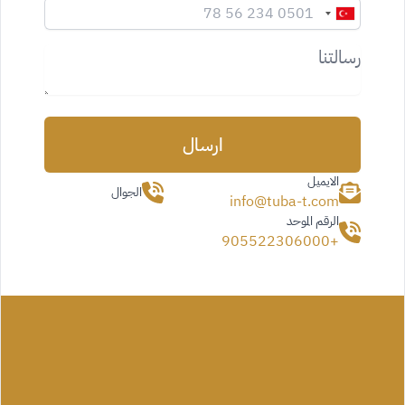
رسالتنا
ارسال
الايميل
الجوال
info@tuba-t.com
الرقم الموحد
+905522306000