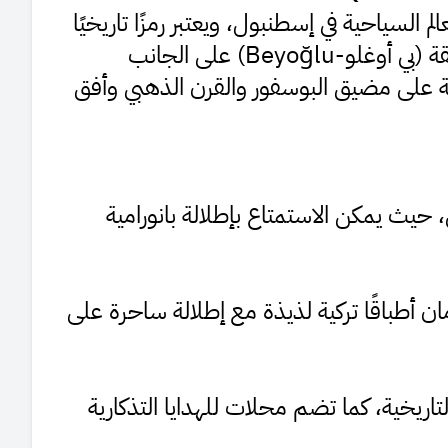
لم السياحية في إسطنبول، ويعتبر رمزًا تاريخيًا
قة (بي أوغلو-
Beyoğlu
) على الجانب
ائعة على مضيق البوسفور والقرن الذهبي وأفق
حيث يمكن الاستمتاع بإطلالة بانورامية
 أطباقًا تركية لذيذة مع إطلالة ساحرة على
 التاريخية، كما تضم محلات للهدايا التذكارية