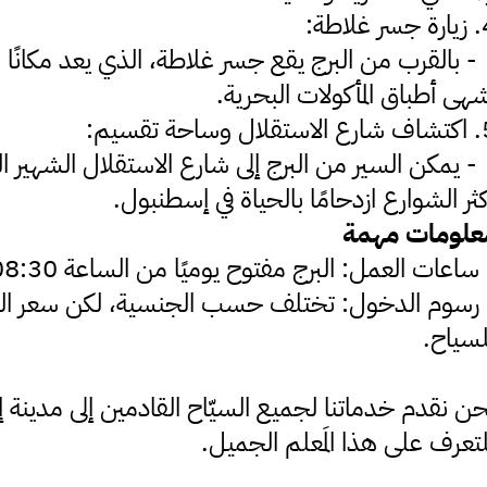
غلاطة:
- بالقرب من البرج يقع جسر غلاطة، الذي يعد مكانً
هى أطباق المأكولات البحرية.
وساحة تقسيم:
- يمكن السير من البرج إلى شارع الاستقلال الشهي
ثر الشوارع ازدحامًا بالحياة في إسطنبول.
علومات مهمة
ساعات العمل: البرج مفتوح يوميًا من الساعة 08:30 صباحًا حتى 11:00 مساءً.
لسياح.
حن نقدم خدماتنا لجميع السيّاح القادمين إلى مدينة
تعرف على هذا المَعلم الجميل.