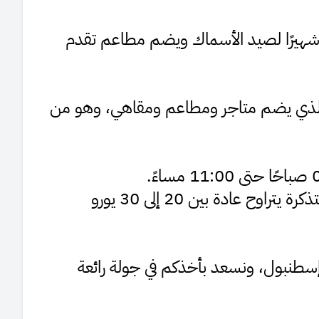
ا شهيرًا لصيد الأسماك ويضم مطاعم تقدم
ر الذي يضم متاجر ومطاعم ومقاهي، وهو من
- رسوم الدخول: تختلف حسب الجنسية، لكن سعر التذكرة يتراوح عادة بين 20 إلى 30 يورو
 إسطنبول، ونسعد بأخذكم في جولة رائعة