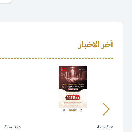
نسبة الزيادة القانونية للإيجارات
في تركيا لشهر مارس 2025م
منذ سنة
متى أشتري عقارًا؟
آخر الاخبار
منذ سنة
برج غلاطة (Galata Kulesi)
منذ سنة
نسبة الزيادة القانونية للإيجارات
في تركيا لشهر فبراير 2025م
منذ سنة
أورتاكوي (Ortaköy)
منذ سنة
منذ سنة
منذ سنة