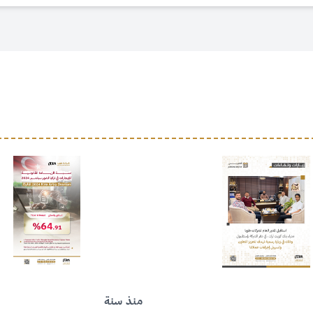
منذ سنة