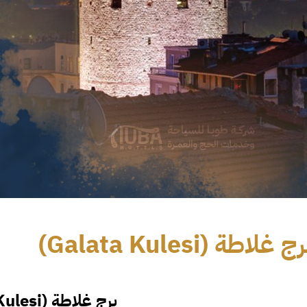
ج غلاطة (Galata Kulesi)
برج غلاطة (
Kulesi