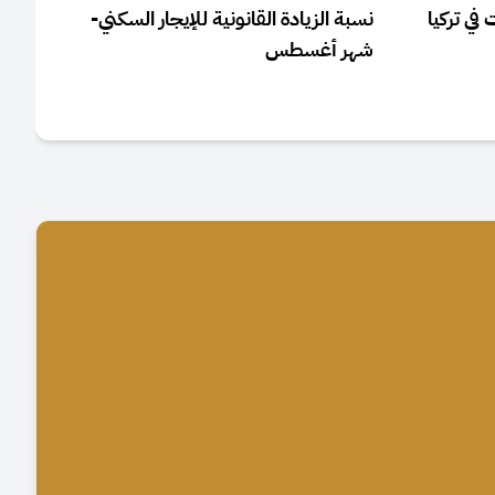
 في تركيا
نسبة الزيادة القانونية للإيجار السكني-
قرار
شهر أغسطس
الس