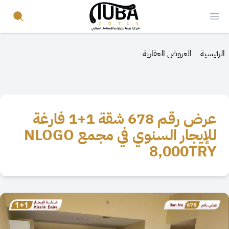
Your Company
Search
Open menu
الرئيسية
العروض العقارية
عرض رقم 678 شقة 1+1 فارغة
للإيجار السنوي في مجمع NLOGO
8,000
TRY