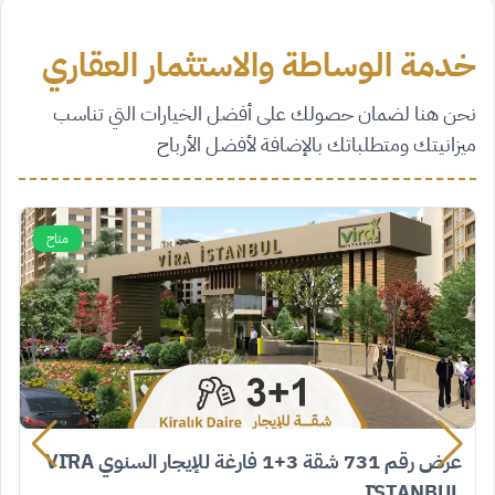
خدمة الوساطة والاستثمار العقاري
نحن هنا لضمان حصولك على أفضل الخيارات التي تناسب
ميزانيتك ومتطلباتك بالإضافة لأفضل الأرباح
متاح
عرض رقم 731 شقة 3+1 فارغة للإيجار السنوي VİRA
İSTANBUL