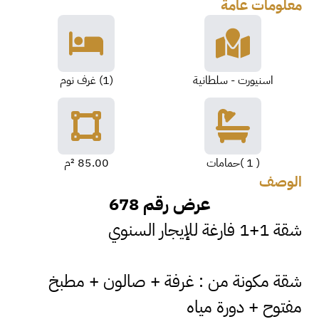
معلومات عامة
اسنيورت - سلطانية
(1) غرف نوم
( 1 )حمامات
85.00 ²م
الوصف
عرض رقم 678
شقة 1+1 فارغة للإيجار السنوي
شقة مكونة من : غرفة + صالون + مطبخ
مفتوح + دورة مياه