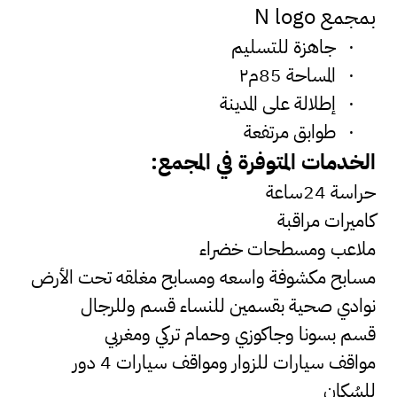
بمجمع
N logo
·
جاهزة للتسليم
·
المساحة 85م٢
·
إطلالة على المدينة
·
طوابق مرتفعة
الخدمات المتوفرة في المجمع:
حراسة 24ساعة
كاميرات مراقبة
ملاعب ومسطحات خضراء
مسابح مكشوفة واسعه ومسابح مغلقه تحت الأرض
نوادي صحية بقسمين للنساء قسم وللرجال
قسم بسونا وجاكوزي وحمام تركي ومغربي
مواقف سيارات للزوار ومواقف سيارات 4 دور
للسُكان